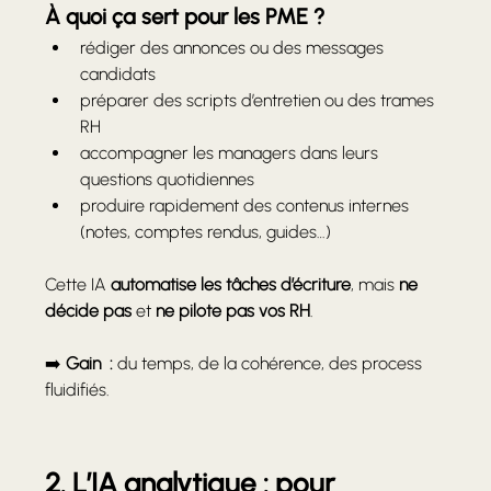
À quoi ça sert pour les PME ?
rédiger des annonces ou des messages 
candidats
préparer des scripts d’entretien ou des trames 
RH
accompagner les managers dans leurs 
questions quotidiennes
produire rapidement des contenus internes 
(notes, comptes rendus, guides…)
Cette IA 
automatise les tâches d’écriture
, mais 
ne 
décide pas
 et 
ne pilote pas vos RH
.
➡️ 
Gain  :
 du temps, de la cohérence, des process 
fluidifiés.
2. L’IA analytique : pour 