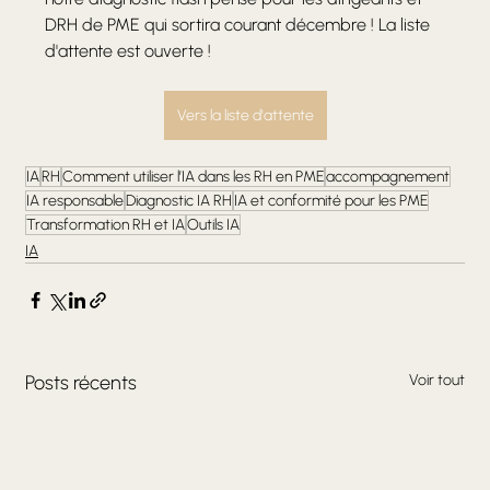
DRH de PME qui sortira courant décembre ! La liste 
d'attente est ouverte !
Vers la liste d'attente
IA
RH
Comment utiliser l’IA dans les RH en PME
accompagnement
IA responsable
Diagnostic IA RH
IA et conformité pour les PME
Transformation RH et IA
Outils IA
IA
Posts récents
Voir tout