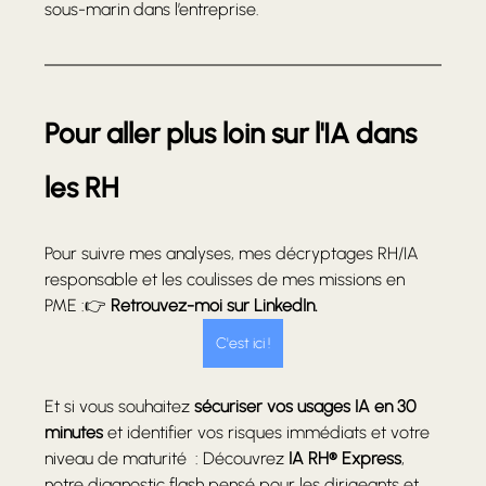
sous-marin dans l’entreprise.
Pour aller plus loin sur l'IA dans 
les RH
Pour suivre mes analyses, mes décryptages RH/IA 
responsable et les coulisses de mes missions en 
PME :👉 
Retrouvez-moi sur LinkedIn. 
C'est ici !
Et si vous souhaitez 
sécuriser vos usages IA en 30 
minutes
 et identifier vos risques immédiats et votre 
niveau de maturité  : Découvrez 
IA RH® Express
, 
notre diagnostic flash pensé pour les dirigeants et 