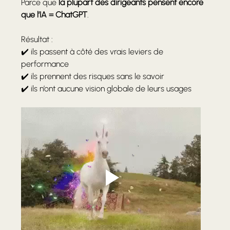
Parce que 
la plupart des dirigeants pensent encore 
que l’IA = ChatGPT
.
Résultat :
✔️ ils passent à côté des vrais leviers de 
performance
✔️ ils prennent des risques sans le savoir
✔️ ils n’ont aucune vision globale de leurs usages