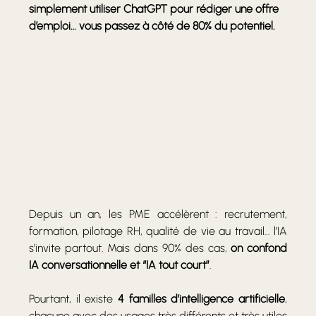
simplement utiliser ChatGPT pour rédiger une offre 
d’emploi… vous passez à côté de 80% du potentiel.
Depuis un an, les PME accélèrent : recrutement, 
formation, pilotage RH, qualité de vie au travail… l’IA 
s’invite partout. Mais dans 90% des cas, 
on confond 
IA conversationnelle et “IA tout court”
.
Pourtant, il existe 
4 familles d’intelligence artificielle
, 
chacune avec des usages très différents et très utiles 