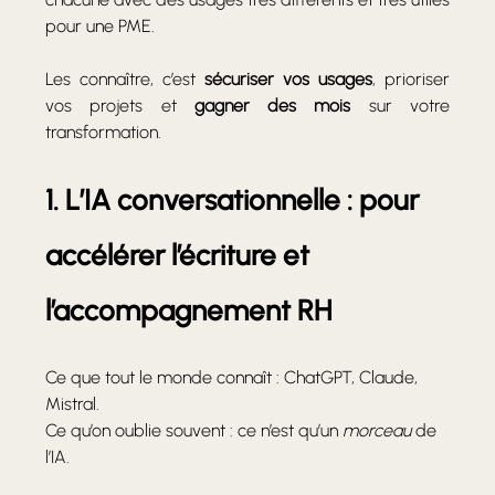
pour une PME. 
Les connaître, c’est 
sécuriser vos usages
, prioriser 
vos projets et 
gagner des mois
 sur votre 
transformation.
1. L’IA conversationnelle : pour 
accélérer l’écriture et 
l’accompagnement RH
Ce que tout le monde connaît : ChatGPT, Claude, 
Mistral.
Ce qu’on oublie souvent : ce n’est qu’un 
morceau
 de 
l’IA.